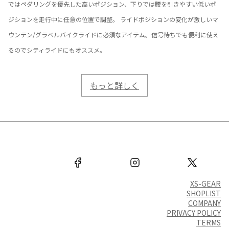
ではペダリングを優先した高いポジション、下りでは腰を引きやすい低いポ
ジションを走行中に任意の位置で調整。 ライドポジションの変化が激しいマ
ウンテン/グラベルバイクライドに必須なアイテム。信号待ちでも便利に使え
るのでシティライドにもオススメ。
:
もっと詳しく
POWER
POLE
DROPPER
SEAT
POST
XS-GEAR
SHOPLIST
COMPANY
PRIVACY POLICY
TERMS